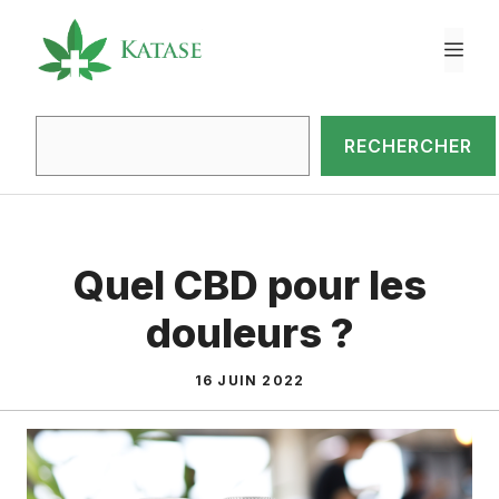
Aller
au
ME
contenu
Rec
RECHERCHER
Quel CBD pour les
douleurs ?
16 JUIN 2022