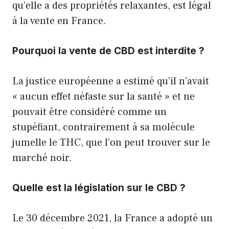
qu’elle a des propriétés relaxantes, est légal
à la vente en France.
Pourquoi la vente de CBD est interdite ?
La justice européenne a estimé qu’il n’avait
« aucun effet néfaste sur la santé » et ne
pouvait être considéré comme un
stupéfiant, contrairement à sa molécule
jumelle le THC, que l’on peut trouver sur le
marché noir.
Quelle est la législation sur le CBD ?
Le 30 décembre 2021, la France a adopté un