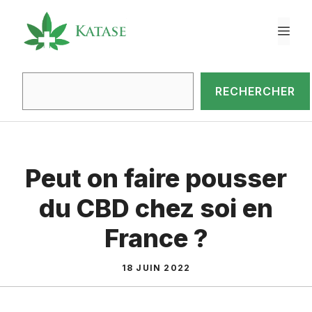
Aller
au
ME
contenu
Rec
RECHERCHER
Peut on faire pousser
du CBD chez soi en
France ?
18 JUIN 2022