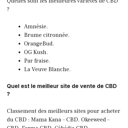
Quelles sont les meilleures variétés de CBD
?
Amnésie.
Brume citronnée.
OrangeBud.
OG Kush.
Par fraise.
La Veuve Blanche.
Quel est le meilleur site de vente de CBD
?
Classement des meilleurs sites pour acheter
du CBD : Mama Kana – CBD. Okeeweed –