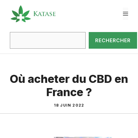
Aller
au
ME
contenu
Rec
RECHERCHER
Où acheter du CBD en
France ?
18 JUIN 2022