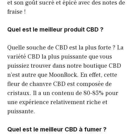
et son goût sucré et épicé avec des notes de
fraise !
Quel est le meilleur produit CBD ?
Quelle souche de CBD est la plus forte ? La
variété CBD la plus puissante que vous
puissiez trouver dans notre boutique CBD
n’est autre que MoonRock. En effet, cette
fleur de chanvre CBD est composée de
cristaux. Il a un contenu de 80-85% pour
une expérience relativement riche et
puissante.
Quel est le meilleur CBD à fumer ?