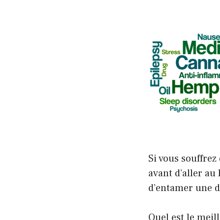
Si vous souffre
avant d’aller au
d’entamer une d
Quel est le mei