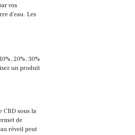
par vos
rre d’eau. Les
, 10%, 20%, 30%
lisez un produit
de CBD sous la
permet de
au réveil peut