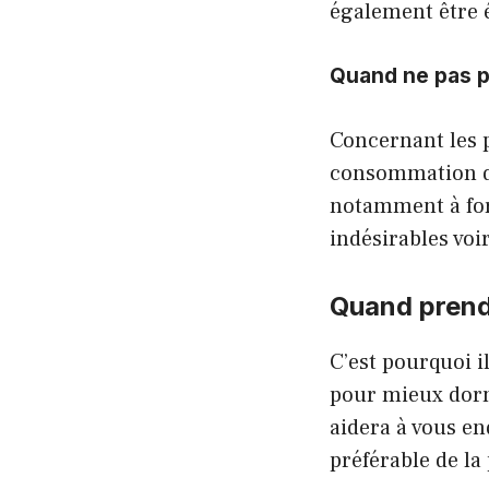
également être 
Quand ne pas p
Concernant les p
consommation de 
notamment à fort
indésirables voi
Quand prend
C’est pourquoi i
pour mieux dormi
aidera à vous en
préférable de la