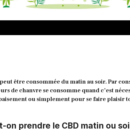
 peut être consommée du matin au soir. Par con
fleurs de chanvre se consomme quand c’est néce
paisement ou simplement pour se faire plaisir t
-on prendre le CBD matin ou soi