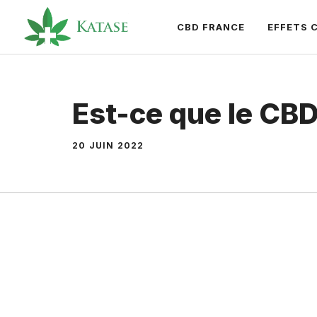
Aller
CBD FRANCE
EFFETS 
au
contenu
Est-ce que le CBD
20 JUIN 2022