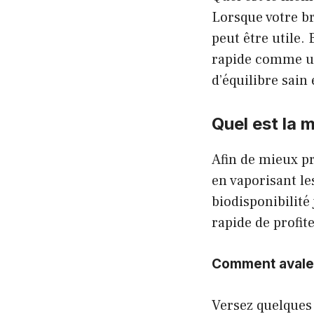
Lorsque votre br
peut être utile.
rapide comme une
d’équilibre sain
Quel est la 
Afin de mieux pr
en vaporisant l
biodisponibilit
rapide de profit
Comment avaler
Versez quelques 