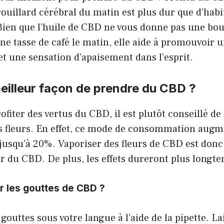
ouillard cérébral du matin est plus dur que d’hab
 Bien que l’huile de CBD ne vous donne pas une bou
 tasse de café le matin, elle aide à promouvoir u
 et une sensation d’apaisement dans l’esprit.
meilleur façon de prendre du CBD ?
ofiter des vertus du CBD, il est plutôt conseillé 
es fleurs. En effet, ce mode de consommation augm
é jusqu’à 20%. Vaporiser des fleurs de CBD est do
er du CBD. De plus, les effets dureront plus longt
 les gouttes de CBD ?
gouttes sous votre langue à l’aide de la pipette. La