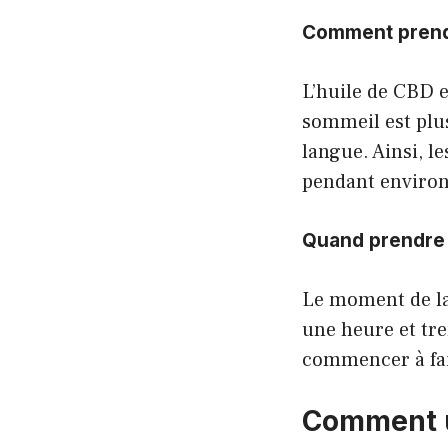
Comment prendr
L’huile de CBD es
sommeil est plus
langue. Ainsi, l
pendant environ
Quand prendre 
Le moment de la
une heure et tre
commencer à fair
Comment ut