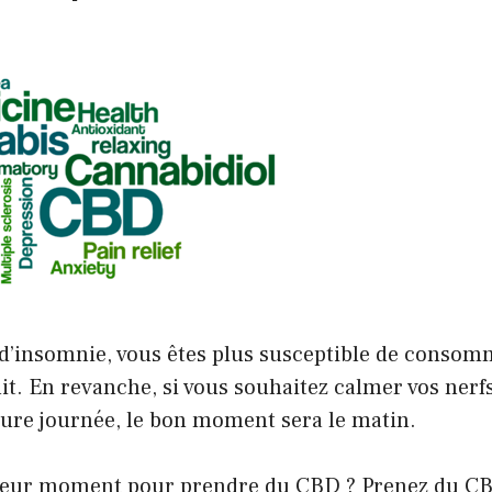
z d’insomnie, vous êtes plus susceptible de conso
 lit. En revanche, si vous souhaitez calmer vos nerf
ure journée, le bon moment sera le matin.
lleur moment pour prendre du CBD ? Prenez du CB