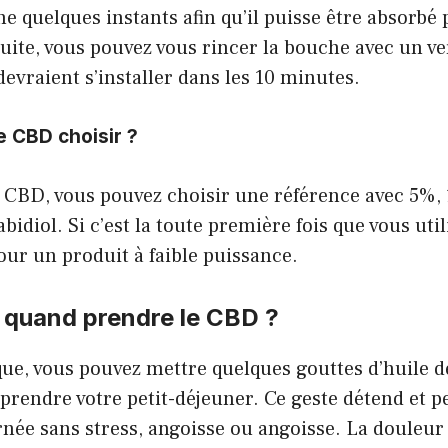
e quelques instants afin qu’il puisse être absorbé 
ite, vous pouvez vous rincer la bouche avec un ve
devraient s’installer dans les 10 minutes.
e CBD choisir ?
s CBD, vous pouvez choisir une référence avec 5%
idiol. Si c’est la toute première fois que vous uti
ur un produit à faible puissance.
quand prendre le CBD ?
que, vous pouvez mettre quelques gouttes d’huile 
prendre votre petit-déjeuner. Ce geste détend et 
née sans stress, angoisse ou angoisse. La douleur 