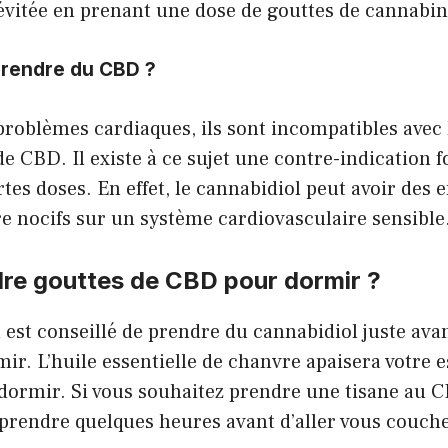
évitée en prenant une dose de gouttes de cannabin
rendre du CBD ?
roblèmes cardiaques, ils sont incompatibles avec 
CBD. Il existe à ce sujet une contre-indication f
es doses. En effet, le cannabidiol peut avoir des e
re nocifs sur un système cardiovasculaire sensible
re gouttes de CBD pour dormir ?
l est conseillé de prendre du cannabidiol juste ava
r. L’huile essentielle de chanvre apaisera votre e
dormir. Si vous souhaitez prendre une tisane au CB
 prendre quelques heures avant d’aller vous coucher