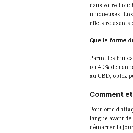
dans votre bouch
muqueuses. Ensu
effets relaxants 
Quelle forme d
Parmi les huile
ou 40% de cannab
au CBD, optez po
Comment et 
Pour être d’atta
langue avant de 
démarrer la jour