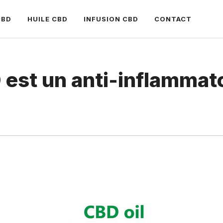
CBD
HUILE CBD
INFUSION CBD
CONTACT
 est un anti-inflammato