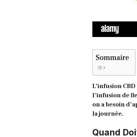
Sommaire
L’infusion CBD
l’infusion de 
on a besoin d’a
la journée.
Quand Doit